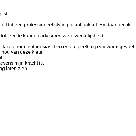
gist.
t tot een professioneel styling totaal pakket. En daar ben ik
tot teen te kunnen adviseren werd werkelijkheid.
t ik zo enorm enthousiast ben en dat geeft mij een warm gevoel.
k hou van deze kleur!
ht.
tevens mijn kracht is.
ag laten zien.