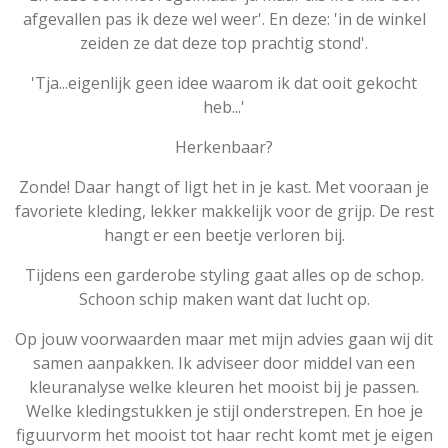
afgevallen pas ik deze wel weer'. En deze: 'in de winkel
zeiden ze dat deze top prachtig stond'.
'Tja...eigenlijk geen idee waarom ik dat ooit gekocht
heb...'
Herkenbaar?
Zonde! Daar hangt of ligt het in je kast. Met vooraan je
favoriete kleding, lekker makkelijk voor de grijp. De rest
hangt er een beetje verloren bij.
Tijdens een garderobe styling gaat alles op de schop.
Schoon schip maken want dat lucht op.
Op jouw voorwaarden maar met mijn advies gaan wij dit
samen aanpakken. Ik adviseer door middel van een
kleuranalyse welke kleuren het mooist bij je passen.
Welke kledingstukken je stijl onderstrepen. En hoe je
figuurvorm het mooist tot haar recht komt met je eigen