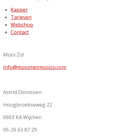
Kapper
Tarieven
Webshop
Contact
Mooi Zo!
Info@mooimetmooizo.com
Astrid Dinnissen
Hoogbroekseweg 22
6603 KA Wijchen
06-26 63 87 29