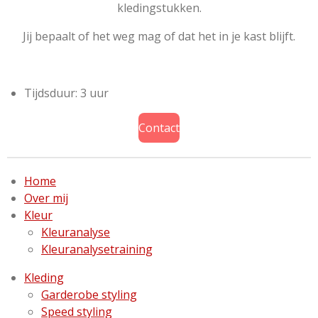
kledingstukken.
Jij bepaalt of het weg mag of dat het in je kast blijft.
Tijdsduur: 3 uur
Contact
Home
Over mij
Kleur
Kleuranalyse
Kleuranalysetraining
Kleding
Garderobe styling
Speed styling